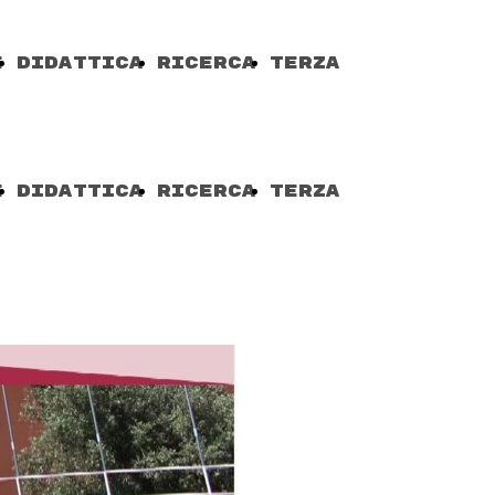
e
DIDATTICA
RICERCA
TERZA
e
MISSIONE
e
DIDATTICA
RICERCA
TERZA
e
MISSIONE